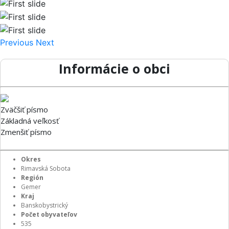
Previous
Next
Informácie o obci
Zväčšiť písmo
Základná veľkosť
Zmenšiť písmo
Okres
Rimavská Sobota
Región
Gemer
Kraj
Banskobystrický
Počet obyvateľov
535