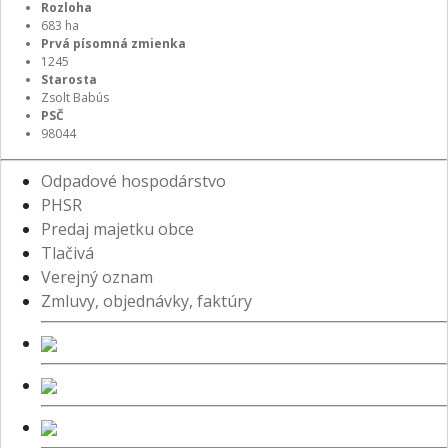
Rozloha
683 ha
Prvá písomná zmienka
1245
Starosta
Zsolt Babús
PSČ
98044
Odpadové hospodárstvo
PHSR
Predaj majetku obce
Tlačivá
Verejný oznam
Zmluvy, objednávky, faktúry