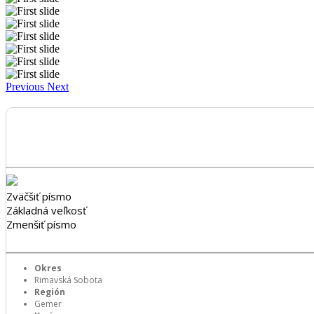
Previous
Next
Zväčšiť písmo
Základná veľkosť
Zmenšiť písmo
Okres
Rimavská Sobota
Región
Gemer