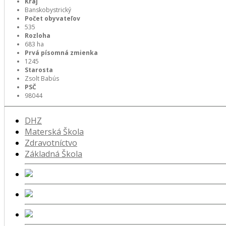
Kraj
Banskobystrický
Počet obyvateľov
535
Rozloha
683 ha
Prvá písomná zmienka
1245
Starosta
Zsolt Babús
PSČ
98044
DHZ
Materská Škola
Zdravotníctvo
Základná Škola