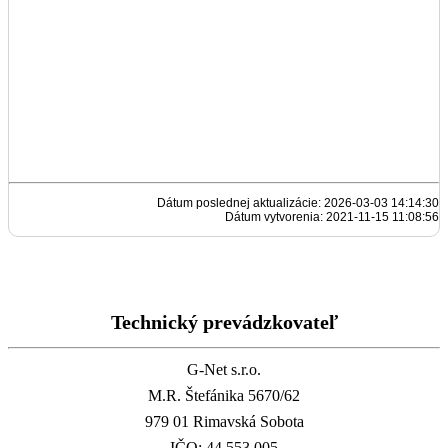
Dátum poslednej aktualizácie: 2026-03-03 14:14:30
Dátum vytvorenia: 2021-11-15 11:08:56
Technický prevádzkovateľ
G-Net s.r.o.
M.R. Štefánika 5670/62
979 01 Rimavská Sobota
IČO: 44 553 005